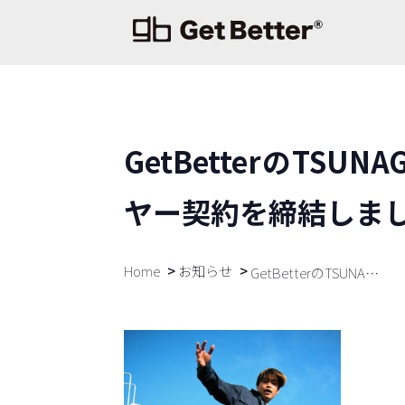
GetBetterのTSUN
ヤー契約を締結しま
Home
お知らせ
GetBetterのTSUNAGIはFreestyle Footballerの薮田悠翔選手とサプライヤー契約を締結しました。